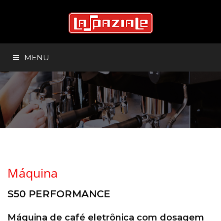
MENU
HOME
SOBRE
PRODUTOS
Máquina
MODA
S50 PERFORMANCE
Máquina de café eletrônica com dosagem
GALERIA