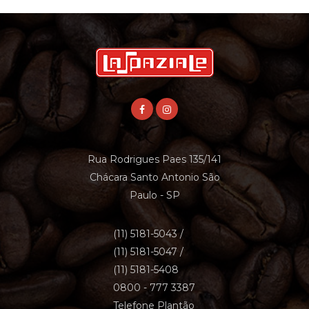
Rua Rodrigues Paes 135/141
Chácara Santo Antonio
São
Paulo - SP
(11) 5181-5043 /
(11) 5181-5047 /
(11) 5181-5408
0800 - 777 3387
Telefone Plantão